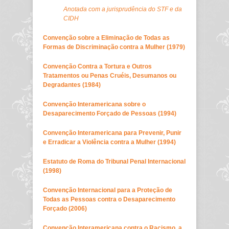
Anotada com a jurisprudência do STF e da
CIDH
Convenção sobre a Eliminação de Todas as
Formas de Discriminação contra a Mulher (1979)
Convenção Contra a Tortura e Outros
Tratamentos ou Penas Cruéis, Desumanos ou
Degradantes (1984)
Convenção Interamericana sobre o
Desaparecimento Forçado de Pessoas (1994)
Convenção Interamericana para Prevenir, Punir
e Erradicar a Violência contra a Mulher (1994)
Estatuto de Roma do Tribunal Penal Internacional
(1998)
Convenção Internacional para a Proteção de
Todas as Pessoas contra o Desaparecimento
Forçado (2006)
Convenção Interamericana contra o Racismo, a