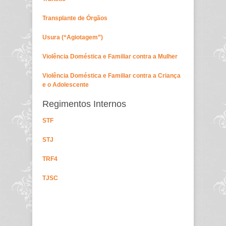
Transplante de Órgãos
Usura (“Agiotagem”)
Violência Doméstica e Familiar contra a Mulher
Violência Doméstica e Familiar contra a Criança
e o Adolescente
Regimentos Internos
STF
STJ
TRF4
TJSC