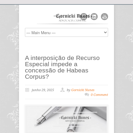
A interposição de Recurso
Especial impede a
concessão de Habeas
Corpus?
junho 29, 2025
by
Gornicki Nunes
0 Comment