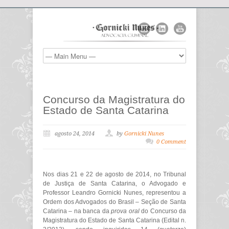
Concurso da Magistratura do
Estado de Santa Catarina
agosto 24, 2014
by
Gornicki Nunes
0 Comment
Nos dias 21 e 22 de agosto de 2014, no Tribunal
de Justiça de Santa Catarina, o Advogado e
Professor Leandro Gornicki Nunes, representou a
Ordem dos Advogados do Brasil – Seção de Santa
Catarina – na banca da
prova oral
do Concurso da
Magistratura do Estado de Santa Catarina (Edital n.