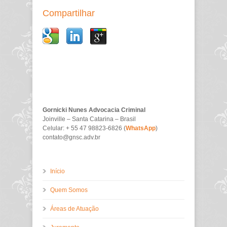
Compartilhar
Gornicki Nunes Advocacia Criminal
Joinville – Santa Catarina – Brasil
Celular: + 55 47 98823-6826 (
WhatsApp
)
contato@gnsc.adv.br
Início
Quem Somos
Áreas de Atuação