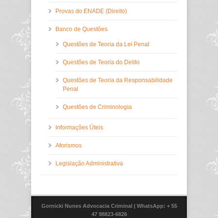
Provas do ENADE (Direito)
Banco de Questões
Questões de Teoria da Lei Penal
Questões de Teoria do Delito
Questões de Teoria da Responsabilidade
Penal
Questões de Criminologia
Informações Úteis
Aforismos
Legislação Administrativa
Gornicki Nunes Advocacia Criminal
| WhatsApp: + 55
47 98823-6826