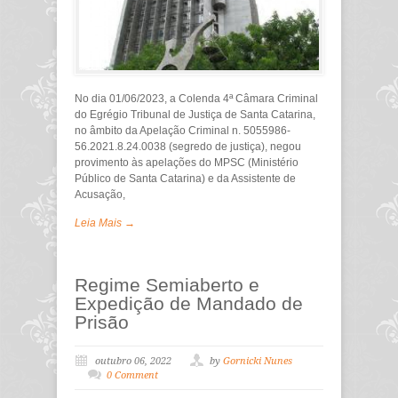
No dia 01/06/2023, a Colenda 4ª Câmara Criminal
do Egrégio Tribunal de Justiça de Santa Catarina,
no âmbito da Apelação Criminal n. 5055986-
56.2021.8.24.0038 (segredo de justiça), negou
provimento às apelações do MPSC (Ministério
Público de Santa Catarina) e da Assistente de
Acusação,
Leia Mais →
Regime Semiaberto e
Expedição de Mandado de
Prisão
outubro 06, 2022
by
Gornicki Nunes
0 Comment