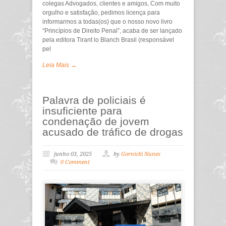
colegas Advogados, clientes e amigos, Com muito
orgulho e satisfação, pedimos licença para
informarmos a todas(os) que o nosso novo livro
“Princípios de Direito Penal”, acaba de ser lançado
pela editora Tirant lo Blanch Brasil (responsável
pel
Leia Mais →
Palavra de policiais é
insuficiente para
condenação de jovem
acusado de tráfico de drogas
junho 03, 2025
by
Gornicki Nunes
0 Comment