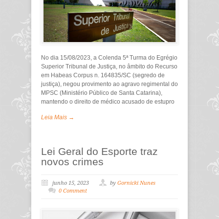
No dia 15/08/2023, a Colenda 5ª Turma do Egrégio
Superior Tribunal de Justiça, no âmbito do Recurso
em Habeas Corpus n. 164835/SC (segredo de
justiça), negou provimento ao agravo regimental do
MPSC (Ministério Público de Santa Catarina),
mantendo o direito de médico acusado de estupro
Leia Mais →
Lei Geral do Esporte traz
novos crimes
junho 15, 2023
by
Gornicki Nunes
0 Comment