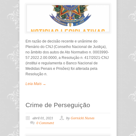
Em razão de decisão recente e unânime do
Plenário do CNJ (Conselho Nacional de Justiça),
no âmbito dos autos de Ato Normativo n. 0003990-
57.2022.2.00.0000, a Resolução n. 417/2021-CNJ
(institui e regulamenta o Banco Nacional de
Medidas Penais e Prisões) foi alterada pela
Resolução n.
Leia Mais →
Crime de Perseguição
abril 01, 2021
by
Gornicki Nunes
0 Comment