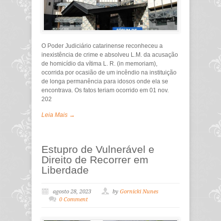
O Poder Judiciário catarinense reconheceu a
inexistência de crime e absolveu L.M. da acusação
de homicídio da vítima L. R. (in memoriam),
ocorrida por ocasião de um incêndio na instituição
de longa permanência para idosos onde ela se
encontrava. Os fatos teriam ocorrido em 01 nov.
202
Leia Mais →
Estupro de Vulnerável e
Direito de Recorrer em
Liberdade
agosto 28, 2023
by
Gornicki Nunes
0 Comment