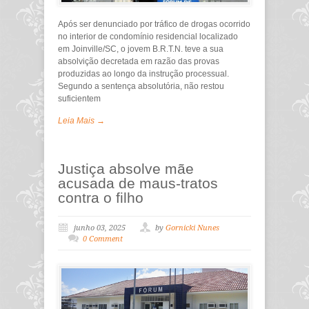
Após ser denunciado por tráfico de drogas ocorrido
no interior de condomínio residencial localizado
em Joinville/SC, o jovem B.R.T.N. teve a sua
absolvição decretada em razão das provas
produzidas ao longo da instrução processual.
Segundo a sentença absolutória, não restou
suficientem
Leia Mais →
Justiça absolve mãe
acusada de maus-tratos
contra o filho
junho 03, 2025
by
Gornicki Nunes
0 Comment