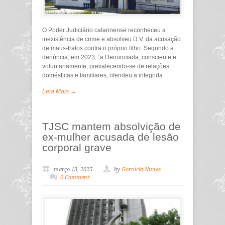
O Poder Judiciário catarinense reconheceu a
inexistência de crime e absolveu D.V. da acusação
de maus-tratos contra o próprio filho. Segundo a
denúncia, em 2023, “a Denunciada, consciente e
voluntariamente, prevalecendo-se de relações
domésticas e familiares, ofendeu a integrida
Leia Mais →
TJSC mantem absolvição de
ex-mulher acusada de lesão
corporal grave
março 13, 2025
by
Gornicki Nunes
0 Comment