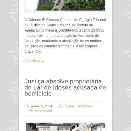
A Colenda 5ª Câmara Criminal do Egrégio Tribunal
de Justiça de Santa Catarina, no âmbito da
Apelação Criminal n. 5028864-63.2024.8.24.0038,
negou provimento à apelação do Assistente de
Acusação, mantendo a absolvição de ex-mulher
acusada de cometer o crime de lesão corporal
grave (CP,
Leia Mais →
Justiça absolve proprietária
de Lar de Idosos acusada de
homicídio
julho 09, 2024
by
Gornicki Nunes
0 Comment